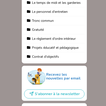
Le temps de midi et les garderies
Le personnel d'entretien
Tronc commun
Gratuité
Le règlement d'ordre intérieur
Projets éducatif et pédagogique
Contrat d'objectifs
Recevez les
nouvelles par email
S'abonner à la newsletter