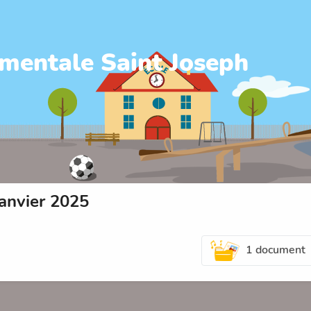
mentale Saint Joseph
anvier 2025
1 document