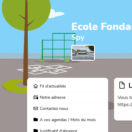
Ecole Fonda
Spy
L
Fil d'actualités
Vous t
Notre adresse
https:
Contactez-nous
A vos agendas / Mots du mois
Justificatif d'absence