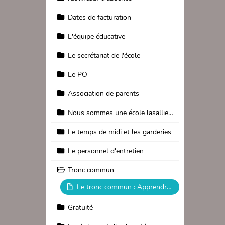
Dates de facturation
L'équipe éducative
Le secrétariat de l'école
Le PO
Association de parents
Nous sommes une école lasallienne
Le temps de midi et les garderies
Le personnel d'entretien
Tronc commun
Le tronc commun : Apprendre, Accompagner, Motiver.
Gratuité