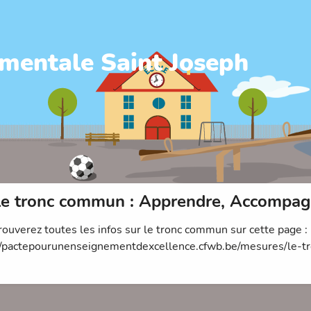
mentale Saint Joseph
e tronc commun : Apprendre, Accompagn
rouverez toutes les infos sur le tronc commun sur cette page :
//pactepourunenseignementdexcellence.cfwb.be/mesures/le-