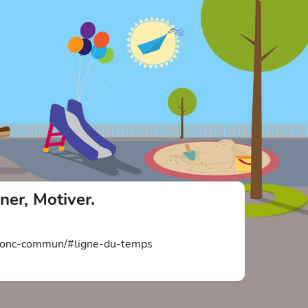
er, Motiver.
tronc-commun/#ligne-du-temps