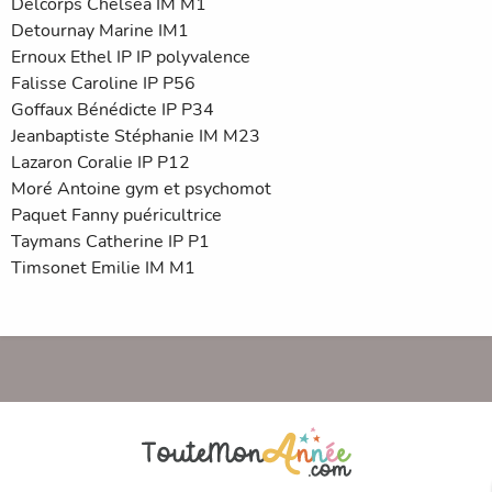
Delcorps Chelsea IM M1
Detournay Marine IM1
Ernoux Ethel IP IP polyvalence
Falisse Caroline IP P56
Goffaux Bénédicte IP P34
Jeanbaptiste Stéphanie IM M23
Lazaron Coralie IP P12
Moré Antoine gym et psychomot
Paquet Fanny puéricultrice
Taymans Catherine IP P1
Timsonet Emilie IM M1