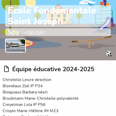
Ecole Fondamentale
Saint Joseph
Spy
Équipe éducative 2024-2025
Christelle Lesire direction
Blondiaux Zoé IP P34
Bloquiaux Barbara néerl
Bruckmann Marie-Christelle polyvalente
Creyelman Lola IP P56
Crispin Marie-Hélène IM M23