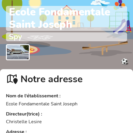
Ecole Fondamentale
Saint Joseph
Spy
Notre adresse
Nom de l'établissement
:
Ecole Fondamentale Saint Joseph
Directeur(trice)
:
Christelle Lesire
Adresse
: