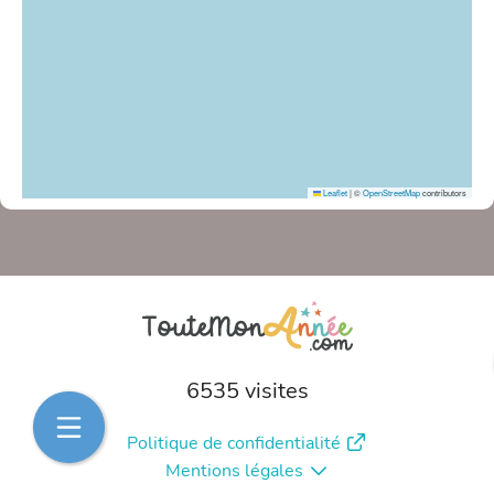
Leaflet
|
©
OpenStreetMap
contributors
6535 visites
Politique de confidentialité
Mentions légales